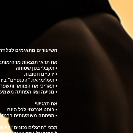
השיעורים מתאימים לכל דרג
את תראי תוצאות מדהימות:
• תקבלי בטן שטוחה
• ירכיים חטובות
• תעלימי את "הכנפיים" ביד
• תאריכי את הצוואר ותשפר
• מניעה ו/או הפחתה משמעו
את תרגישי:
• בוסט אנרגטי לכל היום
• הפחתה משמעותית ברמות 
תבני "הרגלים נכונים" שישר