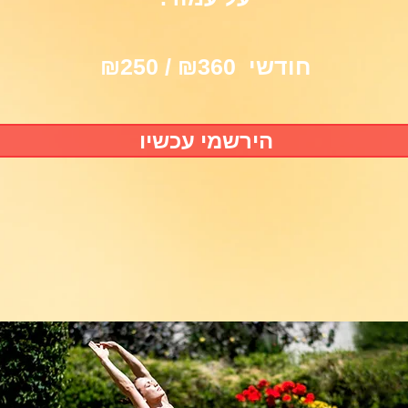
חודשי ₪360 / ₪250
הירשמי עכשיו