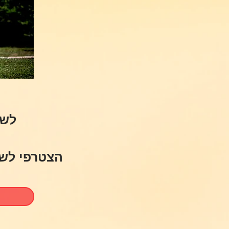
ר
לשמ
הצטרפי לשיעורי גמי