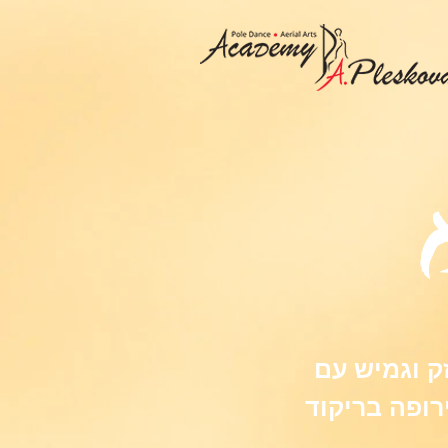
, חזק וגמיש עם
רופה בריקוד