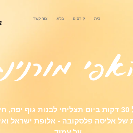
בית
קורסים
בלוג
צור קשר
אפי מורנינג
בהשקעה של 30 דקות ביום תצליחי לבנות גוף יפה
ת של אליסה פלסקובה - אלופת ישראל ואי
על עמוד.