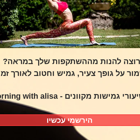
וצה להנות מההשתקפות שלך במראה?
ור על גופך צעיר, גמיש וחטוב לאורך זמן
שות מקוונים - happy morning with alisa
הירשמי עכשיו