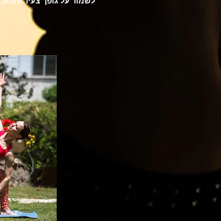
לשמור על גופך צעיר וחטוב 