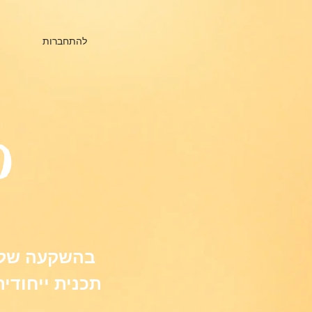
להתחברות
ה
תכנית ייחודי