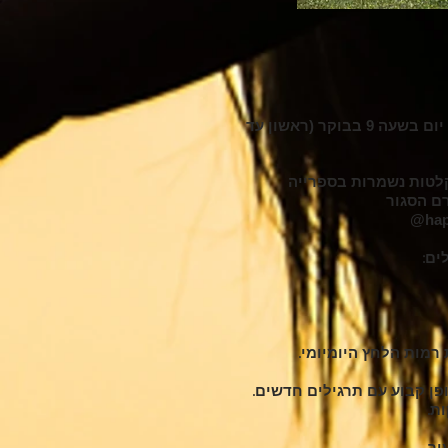
האימונים מתקיימים מדי יום בשעה 9 בבוקר (ראשון עד
לטות נשמרות בספרייה
ם הסגור
hap
ים:
רמות הלחץ היומיומי.
ן קבוע עם תרגילים חדשים.
ור