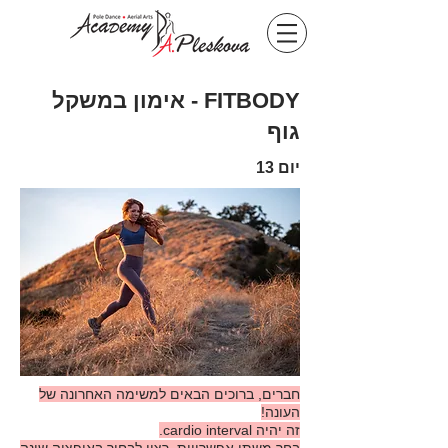
FITBODY - אימון במשקל
גוף
יום 13
חברים, ברוכים הבאים למשימה האחרונה של
העונה!
זה יהיה cardio interval.