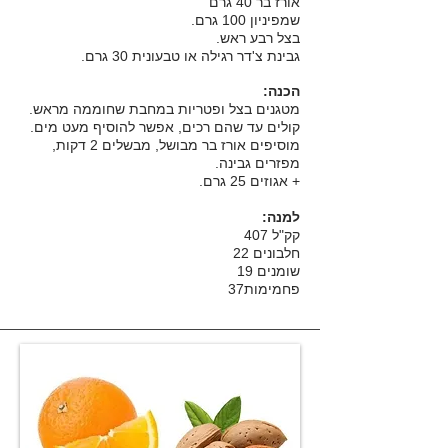
אורז בר 40 גרם
שמפיניון 100 גרם.
בצל רבע ראש.
גבינת צ'דר רגילה או טבעונית 30 גרם.
הכנה:
מטגנים בצל ופטריות במחבת שחוממה מראש.
קולים עד שהם רכים, אפשר להוסיף מעט מים.
מוסיפים אורז בר מבושל, מבשלים 2 דקות,
מפזרים גבינה.
+ אגוזים 25 גרם.
למנה:
קק"ל
407
חלבונים 22
שומנים 19
פחמימות37