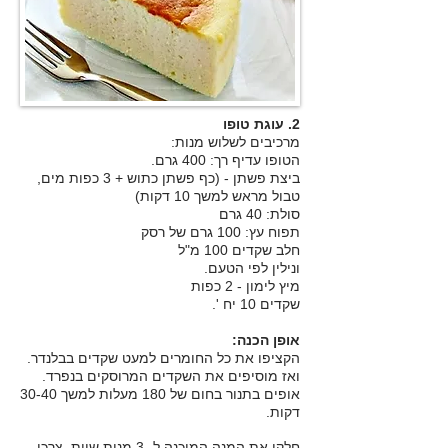
2. עוגת טופו
מרכיבים לשלוש מנות:
הטופו עדיף רך: 400 גרם.
ביצת פשתן - (כף פשתן כתוש + 3 כפות מים,
טבול מראש למשך 10 דקות)
סולת: 40 גרם
תפוח עץ: 100 גרם של רסק
חלב שקדים 100 מ"ל
ונילין לפי הטעם.
מיץ לימון - 2 כפות
שקדים 10 יח '.
אופן הכנה:
הקציפו את כל החומרים למעט שקדים בבלנדר.
ואז מוסיפים את השקדים המרוסקים בנפרד.
אופים בתנור בחום של 180 מעלות למשך 30-40
דקות.
חלקו את המנה המוכנה ל -3 מנות שוות. צרכו