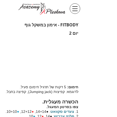
FITBODY - אימון במשקל גוף
יום 2
חימום:
5 דקות של תרגיל חימום פעיל.
לדוגמא: קפיצות (Jumping jack), קפיצה בחבל.
הכשרה מעגלית.
צפו בסרטון המעגל.
1.
צעדים סקוואט
: ●14+14,
●
12+12,
●
10+10.
2.
פלנק עכביש
: ●14,
●
12,
●
10.