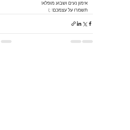
אימון נעים ושבוע מופלא! 
תשמרו על עצמכם! ;)
הצג הכול
פוסטים אחרונים