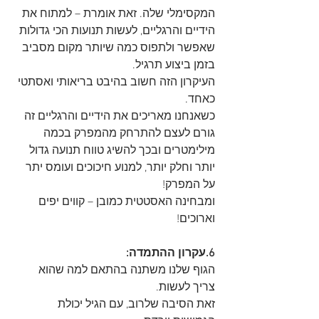
המקסימלי שלה. זאת אומרת – למתוח את 
הידיים והרגליים, לעשות תנועות הכי גדולות 
שאפשר ולתפוס כמה שיותר מקום מסביב 
בזמן ביצוע תרגיל. 
העיקרון הזה חשוב בהיבט בריאותי ואסתטי 
כאחד. 
כשאנחנו מאריכים את הידיים והרגליים זה 
גורם לעצם להתרחק מהמפרק בכמה 
מילימטרים ובכך להשיג טווח תנועה גדול 
יותר וחלק יותר, למנוע חיכוכים ועומס יתר 
על המפרק! 
ומבחינה האסטטית כמובן – קווים יפים 
וארוכים!
6.עקרון ההתמדה:
הגוף שלנו משתנה בהתאם למה שהוא 
צריך לעשות. 
זאת הסיבה שלרוב, עם הגיל יכולת 