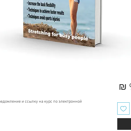
מחיר
מבצע
ведомление и ссылку на курс по электронной