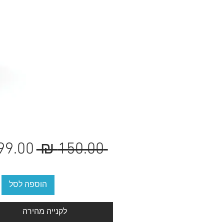
מחיר
 ‏150.00 ‏₪ 
רגיל
הוספה לסל
לקנייה מהירה